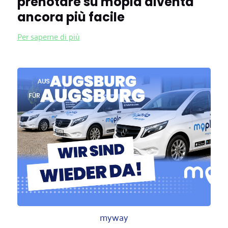
prenotare su mopla diventa
ancora più facile
Per saperne di più
myway