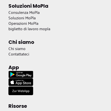
Soluzioni MoPla
Consulenza MoPla
Soluzioni MoPla
Operazioni MoPla
biglietto di lavoro mopla
Chi siamo
Chi siamo
Contattateci
App
Risorse