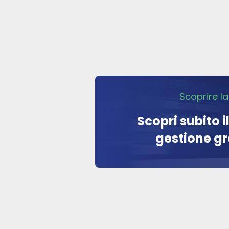
Scoprire la
Scopri subito 
gestione gra