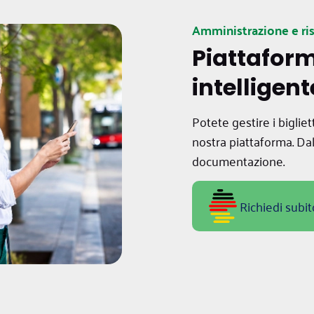
Amministrazione e ri
Piattaform
intelligent
Potete gestire i bigliet
nostra piattaforma. Dal
documentazione.
Richiedi subit