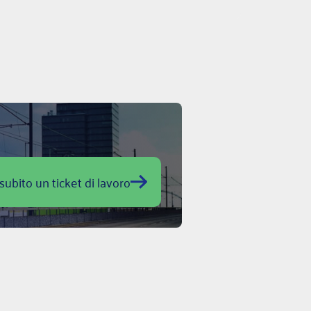
subito un ticket di lavoro