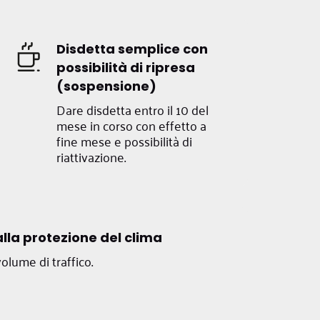
Disdetta semplice con
possibilità di ripresa
(sospensione)
Dare disdetta entro il 10 del
mese in corso con effetto a
fine mese e possibilità di
riattivazione.
lla protezione del clima
olume di traffico.