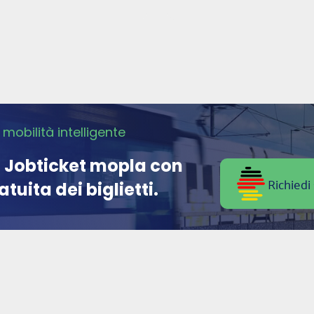
 mobilità intelligente
il Jobticket mopla con
Richiedi 
tuita dei biglietti.