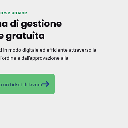
sorse umane
a di gestione
e gratuita
ti in modo digitale ed efficiente attraverso la
l'ordine e dall'approvazione alla
o un ticket di lavoro