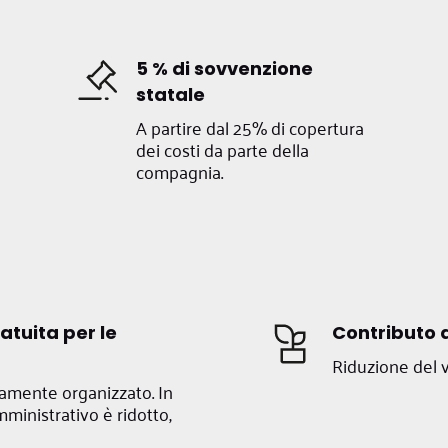
5 % di sovvenzione
statale
A partire dal 25% di copertura
dei costi da parte della
compagnia.
atuita per le
Contributo a
Riduzione del v
aramente organizzato. In
mministrativo è ridotto,