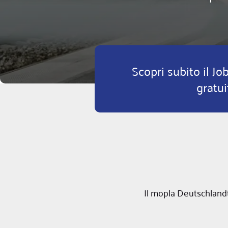
Scopri subito il J
gratui
Il mopla Deutschlandt