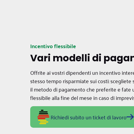
Incentivo flessibile
Vari modelli di pag
Offrite ai vostri dipendenti un incentivo inter
stesso tempo risparmiate sui costi: scegliet
il metodo di pagamento che preferite e fate
flessibile alla fine del mese in caso di imprevis
Richiedi subito un ticket di lavoro