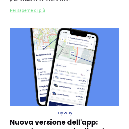
Per saperne di più
myway
Nuova versione dell'app: