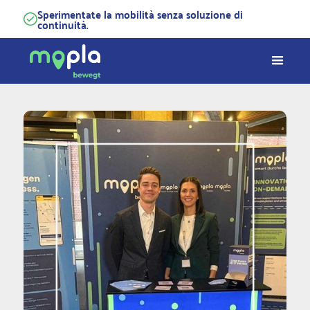
Sperimentate la mobilità senza soluzione di
continuità.